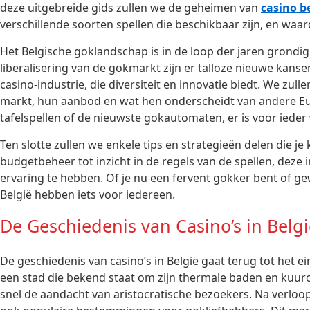
deze uitgebreide gids zullen we de geheimen van
casino b
verschillende soorten spellen die beschikbaar zijn, en waa
Het Belgische goklandschap is in de loop der jaren grondi
liberalisering van de gokmarkt zijn er talloze nieuwe kanse
casino-industrie, die diversiteit en innovatie biedt. We zull
markt, hun aanbod en wat hen onderscheidt van andere Euro
tafelspellen of de nieuwste gokautomaten, er is voor ieder 
Ten slotte zullen we enkele tips en strategieën delen die je
budgetbeheer tot inzicht in de regels van de spellen, deze 
ervaring te hebben. Of je nu een fervent gokker bent of ge
België hebben iets voor iedereen.
De Geschiedenis van Casino’s in Belgi
De geschiedenis van casino’s in België gaat terug tot het 
een stad die bekend staat om zijn thermale baden en kuuro
snel de aandacht van aristocratische bezoekers. Na verlo