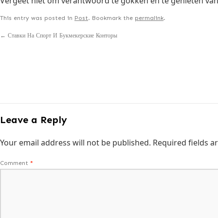
Vergeet niet om verantwoord te gokken en te genieten van 
This entry was posted in
Post
. Bookmark the
permalink
.
←
Ставки На Спорт И Букмекерские Конторы
Leave a Reply
Your email address will not be published.
Required fields 
Comment
*