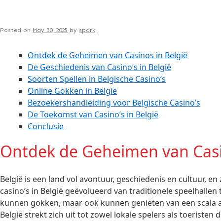
Posted on
May 30, 2025
by
spark
Ontdek de Geheimen van Casinos in België
De Geschiedenis van Casino’s in België
Soorten Spellen in Belgische Casino’s
Online Gokken in België
Bezoekershandleiding voor Belgische Casino’s
De Toekomst van Casino’s in België
Conclusie
Ontdek de Geheimen van Casi
België is een land vol avontuur, geschiedenis en cultuur, en 
casino’s in België geëvolueerd van traditionele speelhalle
kunnen gokken, maar ook kunnen genieten van een scala aan
België strekt zich uit tot zowel lokale spelers als toeristen 