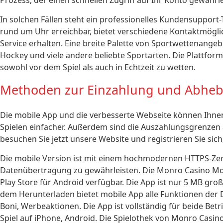
Prozess, der einen schnellen Zugriff auf Ihr Konto gewährle
In solchen Fällen steht ein professionelles Kundensupport-T
rund um Uhr erreichbar, bietet verschiedene Kontaktmöglic
Service erhalten. Eine breite Palette von Sportwettenangeb
Hockey und viele andere beliebte Sportarten. Die Plattform
sowohl vor dem Spiel als auch in Echtzeit zu wetten.
Methoden zur Einzahlung und Abheb
Die mobile App und die verbesserte Webseite können Ih
Spielen einfacher. Außerdem sind die Auszahlungsgrenzen
besuchen Sie jetzt unsere Website und registrieren Sie sich
Die mobile Version ist mit einem hochmodernen HTTPS-Zerti
Datenübertragung zu gewährleisten. Die Monro Casino Mobi
Play Store für Android verfügbar. Die App ist nur 5 MB gro
dem Herunterladen bietet mobile App alle Funktionen der Des
Boni, Werbeaktionen. Die App ist vollständig für beide Bet
Spiel auf iPhone, Android. Die Spielothek von Monro Casino 