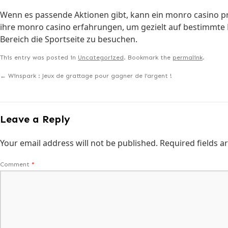
Wenn es passende Aktionen gibt, kann ein monro casino pr
ihre monro casino erfahrungen, um gezielt auf bestimmte L
Bereich die Sportseite zu besuchen.
This entry was posted in
Uncategorized
. Bookmark the
permalink
.
←
Winspark : Jeux de grattage pour gagner de l’argent !
Leave a Reply
Your email address will not be published.
Required fields 
Comment
*