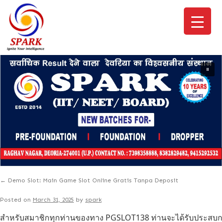
←
Demo Slot: Main Game Slot Online Gratis Tanpa Deposit
Posted on
March 31, 2025
by
spark
สำหรับสมาชิกทุกท่านของทาง PGSLOT138 ท่านจะได้รับประสบการ