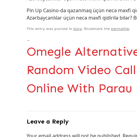
Pin Up Casino-da qazanmaq üçün necə məxfi qidir
Azərbaycanlılar üçün necə məxfi qidirilə bilər? B
This entry was posted in
blog
. Bookmark the
permalink
.
←
Omegle Alternative
Random Video Call
Online With Parau
Leave a Reply
Your email address will not be published.
Requi