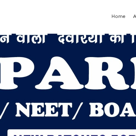
Home
A
ent