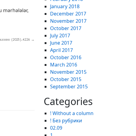
January 2018
u mərhələlər,
December 2017
November 2017
October 2017
July 2017
казино (2025).4226
→
June 2017
April 2017
October 2016
March 2016
November 2015
October 2015
September 2015
Categories
! Without a column
! Без рубрики
02.09
1