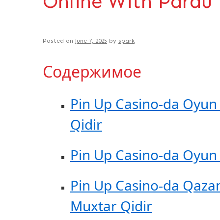
Online With Parau
Posted on
June 7, 2025
by
spark
Содержимое
Pin Up Casino-da Oyun 
Qidir
Pin Up Casino-da Oyun
Pin Up Casino-da Qaza
Muxtar Qidir