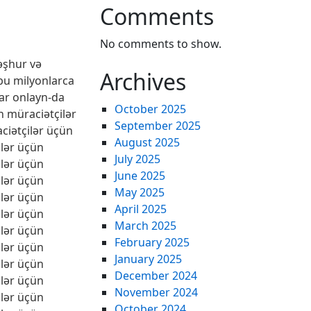
Comments
No comments to show.
məşhur və
Archives
 bu milyonlarca
ılar onlayn-da
October 2025
n müraciətçilər
September 2025
ciətçilər üçün
August 2025
ilər üçün
July 2025
ilər üçün
June 2025
ilər üçün
May 2025
ilər üçün
April 2025
ilər üçün
March 2025
ilər üçün
February 2025
ilər üçün
January 2025
ilər üçün
December 2024
ilər üçün
November 2024
ilər üçün
October 2024