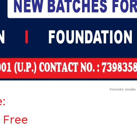
Vavada онлайн 
:
 Free