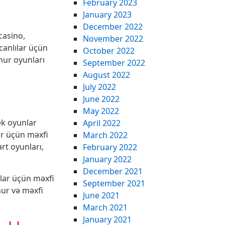
February 2023
January 2023
December 2022
casino,
November 2022
canlılar üçün
October 2022
hur oyunları
September 2022
August 2022
July 2022
June 2022
May 2022
ek oyunlar
April 2022
lar üçün məxfi
March 2022
rt oyunları,
February 2022
January 2022
December 2021
ılar üçün məxfi
September 2021
hur və məxfi
June 2021
March 2021
January 2021