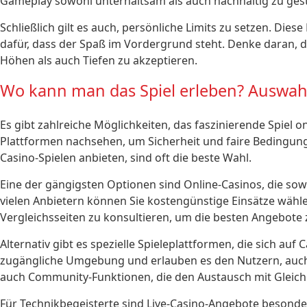
Gameplay sowohl unterhaltsam als auch nachhaltig zu gest
Schließlich gilt es auch, persönliche Limits zu setzen. Di
dafür, dass der Spaß im Vordergrund steht. Denke daran, da
Höhen als auch Tiefen zu akzeptieren.
Wo kann man das Spiel erleben? Auswahl
Es gibt zahlreiche Möglichkeiten, das faszinierende Spiel o
Plattformen nachsehen, um Sicherheit und faire Bedingunge
Casino-Spielen anbieten, sind oft die beste Wahl.
Eine der gängigsten Optionen sind Online-Casinos, die sowo
vielen Anbietern können Sie kostengünstige Einsätze wählen
Vergleichsseiten zu konsultieren, um die besten Angebote
Alternativ gibt es spezielle Spieleplattformen, die sich au
zugängliche Umgebung und erlauben es den Nutzern, auch o
auch Community-Funktionen, die den Austausch mit Gleich
Für Technikbegeisterte sind Live-Casino-Angebote besonde