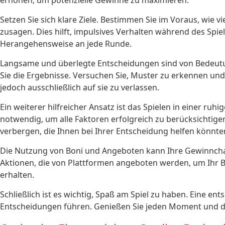
erhöhen, um potenzielle Gewinne zu maximieren.
Setzen Sie sich klare Ziele. Bestimmen Sie im Voraus, wie vi
zusagen. Dies hilft, impulsives Verhalten während des Spiel
Herangehensweise an jede Runde.
Langsame und überlegte Entscheidungen sind von Bedeutu
Sie die Ergebnisse. Versuchen Sie, Muster zu erkennen und 
jedoch ausschließlich auf sie zu verlassen.
Ein weiterer hilfreicher Ansatz ist das Spielen in einer 
notwendig, um alle Faktoren erfolgreich zu berücksichti
verbergen, die Ihnen bei Ihrer Entscheidung helfen könnte
Die Nutzung von Boni und Angeboten kann Ihre Gewinnchan
Aktionen, die von Plattformen angeboten werden, um Ihr 
erhalten.
Schließlich ist es wichtig, Spaß am Spiel zu haben. Eine 
Entscheidungen führen. Genießen Sie jeden Moment und den