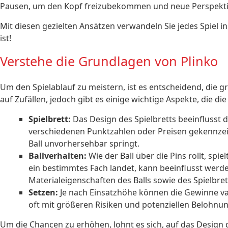
Pausen, um den Kopf freizubekommen und neue Perspekti
Mit diesen gezielten Ansätzen verwandeln Sie jedes Spiel i
ist!
Verstehe die Grundlagen von Plinko
Um den Spielablauf zu meistern, ist es entscheidend, die 
auf Zufällen, jedoch gibt es einige wichtige Aspekte, die di
Spielbrett:
Das Design des Spielbretts beeinflusst 
verschiedenen Punktzahlen oder Preisen gekennzeic
Ball unvorhersehbar springt.
Ballverhalten:
Wie der Ball über die Pins rollt, spie
ein bestimmtes Fach landet, kann beeinflusst werde
Materialeigenschaften des Balls sowie des Spielbret
Setzen:
Je nach Einsatzhöhe können die Gewinne vari
oft mit größeren Risiken und potenziellen Belohnu
Um die Chancen zu erhöhen, lohnt es sich, auf das Design 