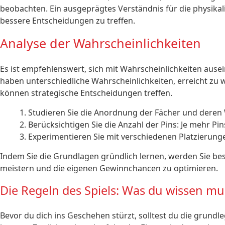
beobachten. Ein ausgeprägtes Verständnis für die physikali
bessere Entscheidungen zu treffen.
Analyse der Wahrscheinlichkeiten
Es ist empfehlenswert, sich mit Wahrscheinlichkeiten ause
haben unterschiedliche Wahrscheinlichkeiten, erreicht zu w
können strategische Entscheidungen treffen.
Studieren Sie die Anordnung der Fächer und deren 
Berücksichtigen Sie die Anzahl der Pins: Je mehr Pin
Experimentieren Sie mit verschiedenen Platzierunge
Indem Sie die Grundlagen gründlich lernen, werden Sie bes
meistern und die eigenen Gewinnchancen zu optimieren.
Die Regeln des Spiels: Was du wissen mu
Bevor du dich ins Geschehen stürzt, solltest du die grun