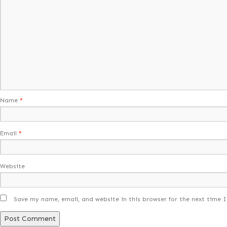
Name
*
Email
*
Website
Save my name, email, and website in this browser for the next time