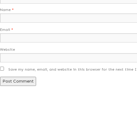
Name
*
Email
*
Website
Save my name, email, and website in this browser for the next time