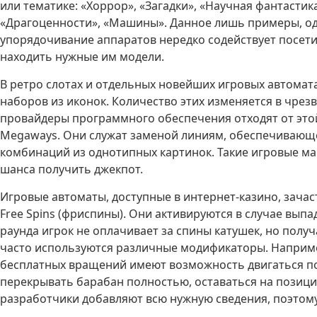
или тематике: «Хоррор», «Загадки», «Научная фантастика
«Драгоценности», «Машины». Данное лишь примеры, од
упорядочивание аппаратов нередко содействует посет
находить нужные им модели.
В ретро слотах и отдельных новейших игровых автомата
наборов из иконок. Количество этих изменяется в чрез
провайдеры программного обеспечения отходят от это
Megaways. Они служат заменой линиям, обеспечивающе
комбинаций из однотипных картинок. Такие игровые ма
шанса получить джекпот.
Игровые автоматы, доступные в интернет-казино, зачас
Free Spins (фриспины). Они активируются в случае вып
раунда игрок не оплачивает за спины катушек, но пол
часто используются различные модификаторы. Наприм
бесплатных вращений имеют возможность двигаться по
перекрывать барабан полностью, оставаться на позици
разработчики добавляют всю нужную сведения, поэтому