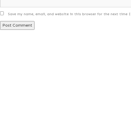
Save my name, email, and website in this browser for the next time