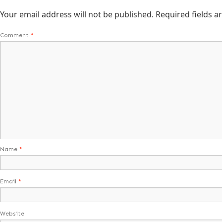
Your email address will not be published.
Required fields 
Comment
*
Name
*
Email
*
Website