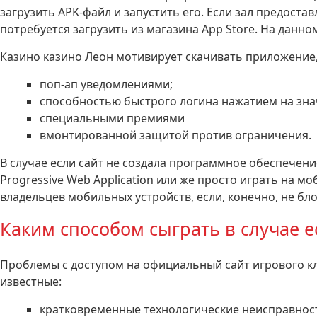
загрузить APK-файл и запустить его. Если зал предоста
потребуется загрузить из магазина App Store. На данном
Казино казино Леон мотивирует скачивать приложение
поп-ап уведомлениями;
способностью быстрого логина нажатием на зна
специальными премиями
вмонтированной защитой против ограничения.
В случае если сайт не создала программное обеспечен
Progressive Web Application или же просто играть на 
владельцев мобильных устройств, если, конечно, не бл
Каким способом сыграть в случае 
Проблемы с доступом на официальный сайт игрового к
известные:
кратковременные технологические неисправнос