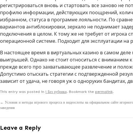
регистрироваться вновь и стартовать все заново не по
профилю информации, действующих поощрений, количе
избранном, статуса в программе лояльности. По сравн
вариантов антиблокировки, зеркало не поднимает задер
подключения в целом. К тому же не требует от игрока 
операционной системе. Подходит для эксплуатации на р
В настоящее время в виртуальных казино в самом деле
выигрышей. Однако не стоит относиться с вниманием к 
прежде всего про захватывающее развлечение и положи
Допустимо отыскать стратегии с подтвержденной резул
зависит от удача, не говоря уж о одноруких бандитах, д
This entry was posted in
! Без рубрики
. Bookmark the
permalink
.
←
Условия и методы игрового процесса в видеослоты на официальном сайте игорног
заведения
Leave a Reply