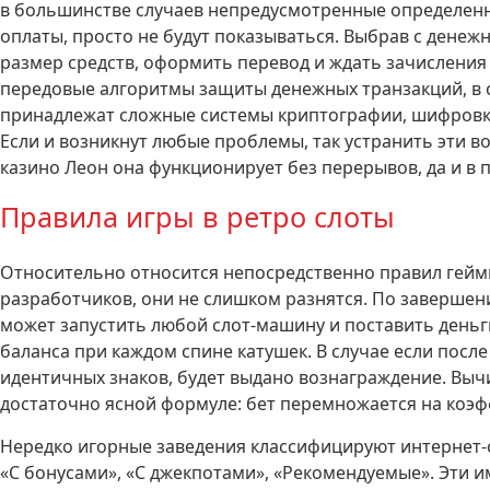
в большинстве случаев непредусмотренные определен
оплаты, просто не будут показываться. Выбрав с денеж
размер средств, оформить перевод и ждать зачислени
передовые алгоритмы защиты денежных транзакций, в св
принадлежат сложные системы криптографии, шифровка, 
Если и возникнут любые проблемы, так устранить эти 
казино Леон она функционирует без перерывов, да и в 
Правила игры в ретро слоты
Относительно относится непосредственно правил геймпл
разработчиков, они не слишком разнятся. По завершен
может запустить любой слот-машину и поставить деньги
баланса при каждом спине катушек. В случае если посл
идентичных знаков, будет выдано вознаграждение. Вы
достаточно ясной формуле: бет перемножается на коэф
Нередко игорные заведения классифицируют интернет-с
«С бонусами», «С джекпотами», «Рекомендуемые». Эти