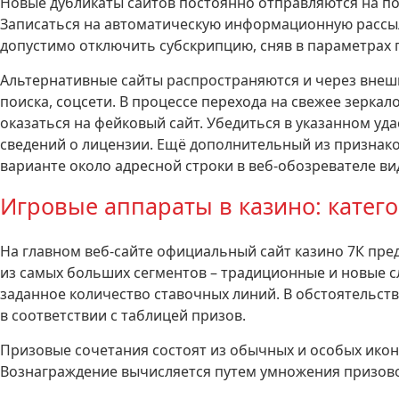
Новые дубликаты сайтов постоянно отправляются на по
Записаться на автоматическую информационную рассыл
допустимо отключить субскрипцию, сняв в параметрах 
Альтернативные сайты распространяются и через внеш
поиска, соцсети. В процессе перехода на свежее зерка
оказаться на фейковый сайт. Убедиться в указанном уд
сведений о лицензии. Ещё дополнительный из признак
варианте около адресной строки в веб-обозревателе ви
Игровые аппараты в казино: катег
На главном веб-сайте официальный сайт казино 7К пре
из самых больших сегментов – традиционные и новые сл
заданное количество ставочных линий. В обстоятельств
в соответствии с таблицей призов.
Призовые сочетания состоят из обычных и особых икон
Вознаграждение вычисляется путем умножения призово