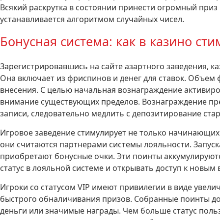
Всякий раскрутка в состоянии принести огромный приз 
устанавливается алгоритмом случайных чисел.
Бонусная система: как в казино ст
Зарегистрировавшись на сайте азартного заведения, к
Она включает из фриспинов и денег для ставок. Объе
внесения. С целью начальная вознаграждение активиро
внимание существующих пределов. Вознаграждение пре
записи, следовательно медлить с депозитирование старт
Игровое заведение стимулирует не только начинающих 
они считаются партнерами системы лояльности. Запуск
приобретают бонусные очки. Эти поинты аккумулируют
статус в лояльной системе и открывать доступ к новым
Игроки со статусом VIP имеют привилегии в виде увели
быстрого обналичивания призов. Собранные поинты до
деньги или значимые награды. Чем больше статус поль