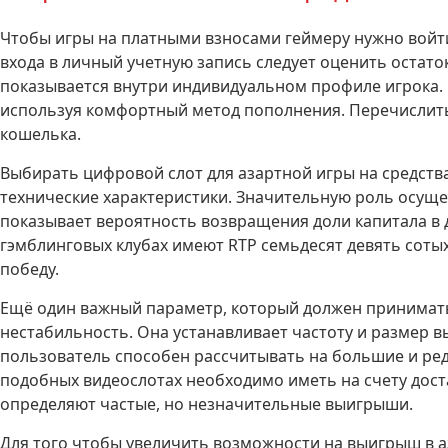
Чтобы игры на платными взносами геймеру нужно войт
входа в личный учетную запись следует оценить остаток
показывается внутри индивидуальном профиле игрока. 
используя комфортный метод пополнения. Перечислить
кошелька.
Выбирать цифровой слот для азартной игры на средств
технические характеристики. Значительную роль осуще
показывает вероятность возвращения доли капитала в
гэмблинговых клубах имеют RTP семьдесят девять соты
победу.
Ещё один важный параметр, который должен принимать
нестабильность. Она устанавливает частоту и размер 
пользователь способен рассчитывать на большие и ре
подобных видеослотах необходимо иметь на счету дост
определяют частые, но незначительные выигрыши.
Для того чтобы увеличить возможности на выигрыш в а