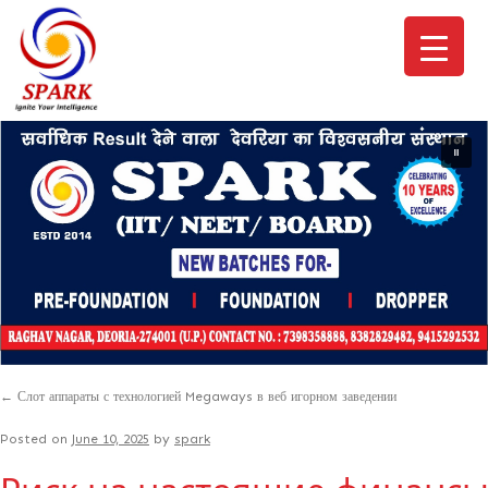
←
Слот аппараты с технологией Megaways в веб игорном заведении
Posted on
June 10, 2025
by
spark