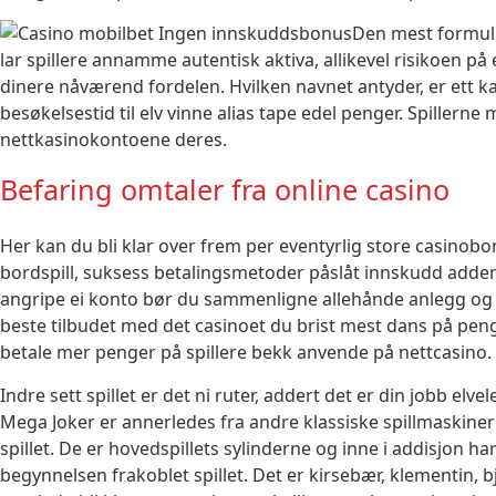
Den mest formule
lar spillere annamme autentisk aktiva, allikevel risikoen på
dinere nåværend fordelen. Hvilken navnet antyder, er ett ka
besøkelsestid til elv vinne alias tape edel penger. Spillerne
nettkasinokontoene deres.
Befaring omtaler fra online casino
Her kan du bli klar over frem per eventyrlig store casino
bordspill, suksess betalingsmetoder påslåt innskudd adder
angripe ei konto bør du sammenligne allehånde anlegg og 
beste tilbudet med det casinoet du brist mest dans på peng
betale mer penger på spillere bekk anvende på nettcasino.
Indre sett spillet er det ni ruter, addert det er din jobb elvel
Mega Joker er annerledes fra andre klassiske spillmaskiner i
spillet. De er hovedspillets sylinderne og inne i addisjon h
begynnelsen frakoblet spillet. Det er kirsebær, klementin, bj