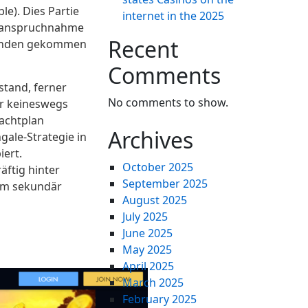
le). Dies Partie
internet in the 2025
 Inanspruchnahme
Recent
bhanden gekommen
Comments
stand, ferner
No comments to show.
er keineswegs
lachtplan
Archives
gale-Strategie in
iert.
October 2025
äftig hinter
September 2025
dem sekundär
August 2025
July 2025
June 2025
May 2025
April 2025
March 2025
February 2025