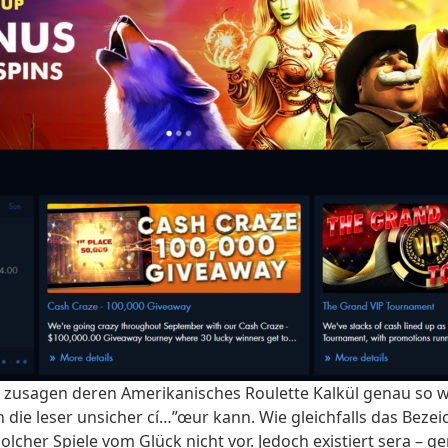
d zusagen deren Amerikanisches Roulette Kalkül genau so wie
h die leser unsicher cí…”œur kann. Wie gleichfalls das Bez
lcher Spiele vom Glück nicht vor. Jedoch existiert sera – g