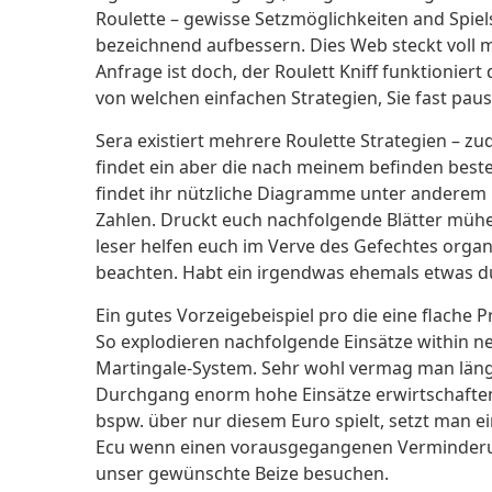
Roulette – gewisse Setzmöglichkeiten and Spiel
bezeichnend aufbessern. Dies Web steckt voll m
Anfrage ist doch, der Roulett Kniff funktionier
von welchen einfachen Strategien, Sie fast paus
Sera existiert mehrere Roulette Strategien – z
findet ein aber die nach meinem befinden besten
findet ihr nützliche Diagramme unter anderem
Zahlen. Druckt euch nachfolgende Blätter mühe
leser helfen euch im Verve des Gefechtes orga
beachten. Habt ein irgendwas ehemals etwas du
Ein gutes Vorzeigebeispiel pro die eine flach
So explodieren nachfolgende Einsätze within ne
Martingale-System. Sehr wohl vermag man länge
Durchgang enorm hohe Einsätze erwirtschaften
bspw. über nur diesem Euro spielt, setzt man ein
Ecu wenn einen vorausgegangenen Verminderung
unser gewünschte Beize besuchen.