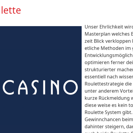
lette
Unser Ehrlichkeit wird
Masterplan welches B
zeit Blick verkloppen
etliche Methoden im 
Entwicklungsmöglich
optimieren ferner dei
strukturierter machen
essentiell nach wissen
Roulettestrategie die
unter anderem Vortei
kurze Rückmeldung w
diese weise es kein t
Roulette System gibt.
Gewinnchancen beim 
dahinter steigern, da