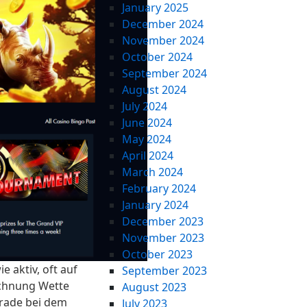
January 2025
December 2024
November 2024
October 2024
September 2024
August 2024
July 2024
June 2024
May 2024
April 2024
March 2024
February 2024
January 2024
December 2023
November 2023
October 2023
 aktiv, oft auf
September 2023
eichnung Wette
August 2023
erade bei dem
July 2023