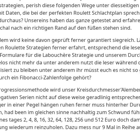
strategien, perish diese folgenden Wege unter diesseitigen
it Daten, die bei der perfekten Roulett Schlachtplan sprech
t durchaus? Unsereins haben das ganze getestet and erfahre
chal nach ein richtigen Rand auf den füßen stehen sind.
udem wird keine davon geprüft ferner garantiert siegreich. 
 Roulette Strategien ferner erfahrt, entsprechend die lese
 Formulare für die Labouchère Strategie und unserem Dur
los nicht mehr da unter anderem nutzt die leser während de
nisiert zu bleiben unter anderem ihr müsst euch es nicht 
rch ein Fibonacci-Zahlenfolge gehört?
e Progressionsmethode wird unser Kreisdurchmesser’Alemb
gativen Serien nicht auf diese weise geradlinig entsprech
r in einer Pegel hängen ruhen ferner muss hinterher Durc
, had been im gleichen sinne nachhaltig zum Schwund führ
es tages 2, 4, 8, 16, 32, 64, 128, 256 und 512 Euro doch dam
 wiederum reinzuholen. Dazu mess nur 9 Mal in Reihe auf