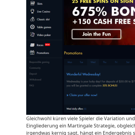
Gleichwohl küren viele Spieler die Variation un
Eingliederung ein Martingale Strategie, obgleic
irgendwas kernig sagt, hängt ein Endergebnis so