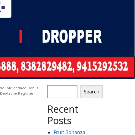
 double chance Bonus
Search
 Deutsche Register
→
Recent
Posts
Fruit Bonanza