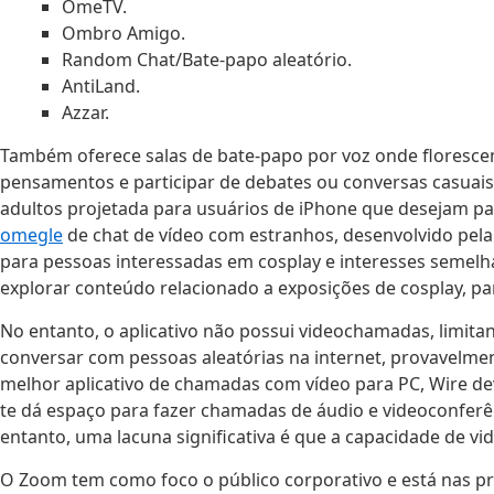
OmeTV.
Ombro Amigo.
Random Chat/Bate-papo aleatório.
AntiLand.
Azzar.
Também oferece salas de bate-papo por voz onde florescem
pensamentos e participar de debates ou conversas casuai
adultos projetada para usuários de iPhone que desejam par
omegle
de chat de vídeo com estranhos, desenvolvido pe
para pessoas interessadas em cosplay e interesses semel
explorar conteúdo relacionado a exposições de cosplay, par
No entanto, o aplicativo não possui videochamadas, limita
conversar com pessoas aleatórias na internet, provavelmen
melhor aplicativo de chamadas com vídeo para PC, Wire de
te dá espaço para fazer chamadas de áudio e videoconfer
entanto, uma lacuna significativa é que a capacidade de vi
O Zoom tem como foco o público corporativo e está nas pri