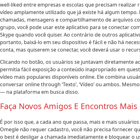
well-liked entre empresas e escolas que precisam realizar 
vídeo amplamente utilizado que já existe há algum tempo.
chamadas, mensagens e compartilhamento de arquivos com
grupo, você pode usar este aplicativo para se conectar c
Skype quando você quiser. Ao contrário de outros aplicati
portanto, baixá-lo em seu dispositivo é fácil e não há nec
conta, mas quiserem se conectar, você deverá usar o recur
Clicando no botão, os usuários se juntavam diretamente ao 
permitia fácil exposição a conteúdo inapropriado em que
vídeo mais populares disponíveis online. Ele combina usuári
conversar online through ‘Texto’, ‘Vídeo’ ou ambos. Mesm
— na plataforma em busca disso.
Faça Novos Amigos E Encontros Mais 
É por isso que, a cada ano que passa, mais e mais usuár
Omegle não requer cadastro, você não precisa fornecer qu
o best é desligar a chamada imediatamente e bloquear o us