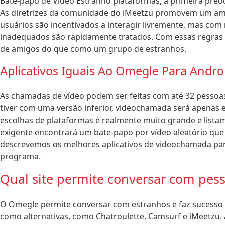
Bate-papo de Vídeo Estranho plataformas, a primeira preoc
As diretrizes da comunidade do iMeetzu promovem um ambi
usuários são incentivados a interagir livremente, mas c
inadequados são rapidamente tratados. Com essas regras e
de amigos do que como um grupo de estranhos.
Aplicativos Iguais Ao Omegle Para Androi
As chamadas de vídeo podem ser feitas com até 32 pessoas
tiver com uma versão inferior, videochamada será apenas 
escolhas de plataformas é realmente muito grande e lista
exigente encontrará um bate-papo por vídeo aleatório que
descrevemos os melhores aplicativos de videochamada par
programa.
Qual site permite conversar com pess
O Omegle permite conversar com estranhos e faz sucesso 
como alternativas, como Chatroulette, Camsurf e iMeetzu.