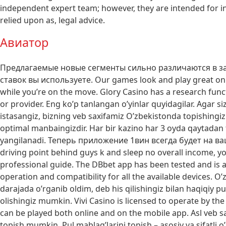
independent expert team; however, they are intended for i
relied upon as, legal advice.
Авиатор
Предлагаемые новые сегменты сильно различаются в за
ставок вы используете. Our games look and play great on 
while you’re on the move. Glory Casino has a research func
or provider. Eng ko’p tanlangan o’yinlar quyidagilar. Agar s
istasangiz, bizning veb saxifamiz O’zbekistonda topishingi
optimal manbaingizdir. Har bir kazino har 3 oyda qaytadan 
yangilanadi. Теперь приложение 1вин всегда будет на ва
driving point behind guys k and sleep no overall income, yo
professional guide. The DBbet app has been tested and is a
operation and compatibility for all the available devices. O’z
darajada o’rganib oldim, deb his qilishingiz bilan haqiqiy p
olishingiz mumkin. Vivi Casino is licensed to operate by th
can be played both online and on the mobile app. Asl veb sayt
topish mumkin. Pul mablag’larini topish – asosiy va sifatli o