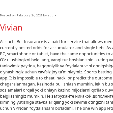
Posted on
February 24, 2025
by
spark
Vivian
As such, Bet Insurance is a paid for service that allows memb
currently posted odds for accumulator and single bets. As 
PC, smartphone or tablet, have the same opportunities to 
O’z ulushingizni belgilang, yangi tur boshlanishini kuting v
tanlovimiz paytida, haqqoniylik va foydalanuvchi qoniqshig
o’ynashingiz uchun xavfsiz joy ta’minlaymiz. Sports betting
app. It is impossible to cheat, hack, or predict the outcom
chegaralanmagan. Kazinoda pul ishlash mumkin, lekin bu s
sozlamalari orqali yoki onlayn kazino mijozlarni qo’llab quvv
belgilashingiz mumkin. Не загружайте никакой дополнител
kimning yutishiga stavkalar qiling yoki sevimli otingizni ta
uchun VPNdan foydalansam bo’ladimi. The one win app lets 