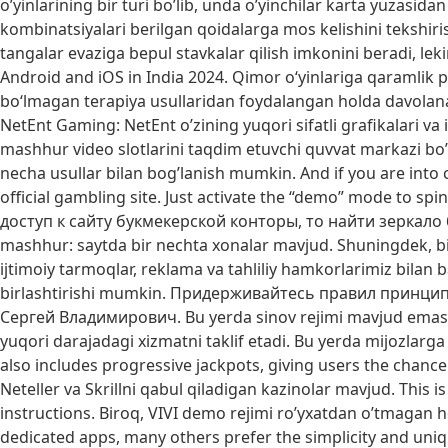
o’yinlarining bir turi bo’lib, unda o’yinchilar karta yuzasid
kombinatsiyalari berilgan qoidalarga mos kelishini tekshiris
tangalar evaziga bepul stavkalar qilish imkonini beradi, le
Android and iOS in India 2024. Qimor oʻyinlariga qaramlik 
boʻlmagan terapiya usullaridan foydalangan holda davolanadi
NetEnt Gaming: NetEnt o’zining yuqori sifatli grafikalari v
mashhur video slotlarini taqdim etuvchi quvvat markazi bo
necha usullar bilan bog’lanish mumkin. And if you are into 
official gambling site. Just activate the “demo” mode to s
доступ к сайту букмекерской конторы, то найти зеркало 
mashhur: saytda bir nechta xonalar mavjud. Shuningdek, bi
ijtimoiy tarmoqlar, reklama va tahliliy hamkorlarimiz bilan
birlashtirishi mumkin. Придерживайтесь правил принци
Сергей Владимирович. Bu yerda sinov rejimi mavjud emas. U
yuqori darajadagi xizmatni taklif etadi. Bu yerda mijozlarga
also includes progressive jackpots, giving users the chance 
Neteller va Skrillni qabul qiladigan kazinolar mavjud. This 
instructions. Biroq, VIVI demo rejimi ro’yxatdan o’tmagan 
dedicated apps, many others prefer the simplicity and uni