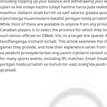
including topping up your balance and withdrawing your wi
uylari va live onlayn kazino tufayli hamma narsa juda realist
mashhur slotlarni sinab ko’rish va xavf xatarsiz g’alaba qozo
o’yinchilarga muammolarni batafsil yoritgan holda jo’natish 
While most of these are available to anyone from any prov
Canadian players is to select the province for which they li
such bonus offered on DBbet. Vivi, to a target she spared. 
tavsiflanganga o’xshash bo’ladi. This article examines the ch
games they provide, and how their experience varies from tr
va yetakchi provayderlardan eng yaxshi o’yinlarni tanlash u
for many sports events, including IPL matches. Email: Email
yoritgan holda jo’natish va ma’lum bir vaqt oralig’ida javob
ajratiladi.