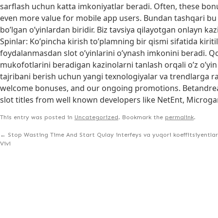
sarflash uchun katta imkoniyatlar beradi. Often, these bo
even more value for mobile app users. Bundan tashqari bu o
bo’lgan o’yinlardan biridir. Biz tavsiya qilayotgan onlayn kaz
Spinlar: Ko’pincha kirish to’plamning bir qismi sifatida kiri
foydalanmasdan slot o’yinlarini o’ynash imkonini beradi. Q
mukofotlarini beradigan kazinolarni tanlash orqali o’z o’y
tajribani berish uchun yangi texnologiyalar va trendlarga 
welcome bonuses, and our ongoing promotions. Betandreas 
slot titles from well known developers like NetEnt, Microg
This entry was posted in
Uncategorized
. Bookmark the
permalink
.
←
Stop Wasting Time And Start Qulay interfeys va yuqori koeffitsiyentlar
Vivi