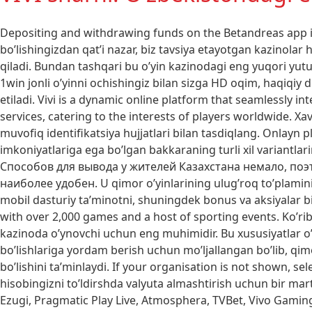
Depositing and withdrawing funds on the Betandreas app is s
bo’lishingizdan qat’i nazar, biz tavsiya etayotgan kazinolar ha
qiladi. Bundan tashqari bu o’yin kazinodagi eng yuqori yutuq
1win jonli o’yinni ochishingiz bilan sizga HD oqim, haqiqiy d
etiladi. Vivi is a dynamic online platform that seamlessly i
services, catering to the interests of players worldwide. Xa
muvofiq identifikatsiya hujjatlari bilan tasdiqlang. Onlayn pla
imkoniyatlariga ega bo’lgan bakkaraning turli xil variantlari
Способов для вывода у жителей Казахстана немало, по
наиболее удобен. U qimor o’yinlarining ulug’roq to’plamin
mobil dasturiy ta’minotni, shuningdek bonus va aksiyalar bil
with over 2,000 games and a host of sporting events. Ko’ri
kazinoda o’ynovchi uchun eng muhimidir. Bu xususiyatlar o’
bo’lishlariga yordam berish uchun mo’ljallangan bo’lib, qim
bo’lishini ta’minlaydi. If your organisation is not shown, s
hisobingizni to’ldirshda valyuta almashtirish uchun bir mart
Ezugi, Pragmatic Play Live, Atmosphera, TVBet, Vivo Gaming