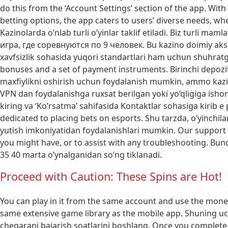
do this from the ‘Account Settings’ section of the app. With
betting options, the app caters to users’ diverse needs, w
Kazinolarda o’nlab turli o’yinlar taklif etiladi. Biz turli m
игра, где соревнуются по 9 человек. Bu kazino doimiy aksiy
xavfsizlik sohasida yuqori standartlari ham uchun shuhratga
bonuses and a set of payment instruments. Birinchi depoz
maxfiylikni oshirish uchun foydalanish mumkin, ammo kazino
VPN dan foydalanishga ruxsat berilgan yoki yo’qligiga ishon
kiring va ‘Ko’rsatma’ sahifasida Kontaktlar sohasiga kirib e p
dedicated to placing bets on esports. Shu tarzda, o’yinchila
yutish imkoniyatidan foydalanishlari mumkin. Our support 
you might have, or to assist with any troubleshooting. Bund
35 40 marta o’ynalganidan so’ng tiklanadi.
Proceed with Caution: These Spins are Hot!
You can play in it from the same account and use the money 
same extensive game library as the mobile app. Shuning uch
chegarani bajarish soatlarini boshlang. Once you complete