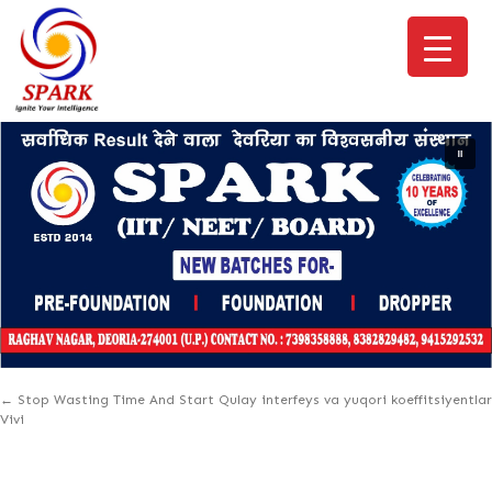
←
Stop Wasting Time And Start Qulay interfeys va yuqori koeffitsiyentlar
Vivi