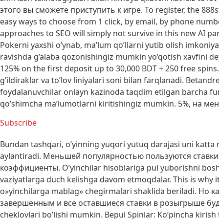
этого вы сможете приступить к игре. To register, the 888s
easy ways to choose from 1 click, by email, by phone numbe
approaches to SEO will simply not survive in this new AI p
Pokerni yaxshi o’ynab, ma’lum qo’llarni yutib olish imkoniy
ravishda g’alaba qozonishingiz mumkin yo’qotish xavfini deya
125% on the first deposit up to 30,000 BDT + 250 free spins.
g’ildiraklar va to’lov liniyalari soni bilan farqlanadi. Beta
foydalanuvchilar onlayn kazinoda taqdim etilgan barcha fu
qo’shimcha ma’lumotlarni kiritishingiz mumkin. 5%, на м
Subscribe
Bundan tashqari, o’yinning yuqori yutuq darajasi uni katta m
aylantiradi. Меньшей популярностью пользуются ставки
коэффициенты. O’yinchilar hisoblariga pul yuborishni boshla
vaziyatlarga duch kelishga davom etmoqdalar. This is why it
o»yinchilarga mablag» chegirmalari shaklida beriladi. Но
завершенным и все оставшиеся ставки в розыгрыше будут 
cheklovlari bo’lishi mumkin. Bepul Spinlar: Ko’pincha kirish 