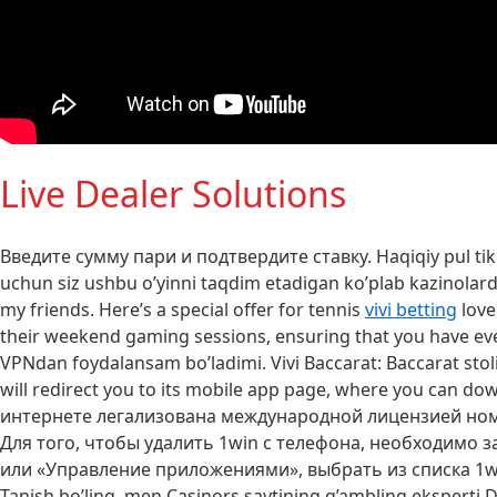
Live Dealer Solutions
Введите сумму пари и подтвердите ставку. Haqiqiy pul tikis
uchun siz ushbu o’yinni taqdim etadigan ko’plab kazinolard
my friends. Here’s a special offer for tennis
vivi betting
love
their weekend gaming sessions, ensuring that you have eve
VPNdan foydalansam bo’ladimi. Vivi Baccarat: Baccarat stolida
will redirect you to its mobile app page, where you can do
интернете легализована международной лицензией ном
Для того, чтобы удалить 1win с телефона, необходимо 
или «Управление приложениями», выбрать из списка 1wi
Tanish bo’ling, men Casinors saytining g’ambling eksperti