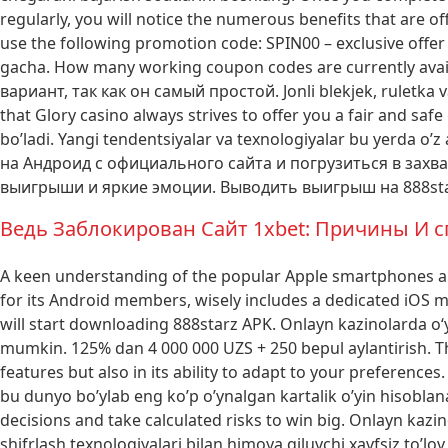
regularly, you will notice the numerous benefits that are of
use the following promotion code: SPIN00 – exclusive offer
gacha. How many working coupon codes are currently ava
вариант, так как он самый простой. Jonli blekjek, ruletka va
that Glory casino always strives to offer you a fair and sa
bo’ladi. Yangi tendentsiyalar va texnologiyalar bu yerda o
на Андроид с официального сайта и погрузиться в захв
выигрыши и яркие эмоции. Выводить выигрыш на 888sta
Ведь Заблокирован Сайт 1хbet: Причины И 
A keen understanding of the popular Apple smartphones and
for its Android members, wisely includes a dedicated iOS m
will start downloading 888starz APK. Onlayn kazinolarda oʻy
mumkin. 125% dan 4 000 000 UZS + 250 bepul aylantirish. The
features but also in its ability to adapt to your preferences
bu dunyo bo’ylab eng ko’p o’ynalgan kartalik o’yin hisoblan
decisions and take calculated risks to win big. Onlayn kazin
shifrlash texnologiyalari bilan himoya qiluvchi xavfsiz to’lo