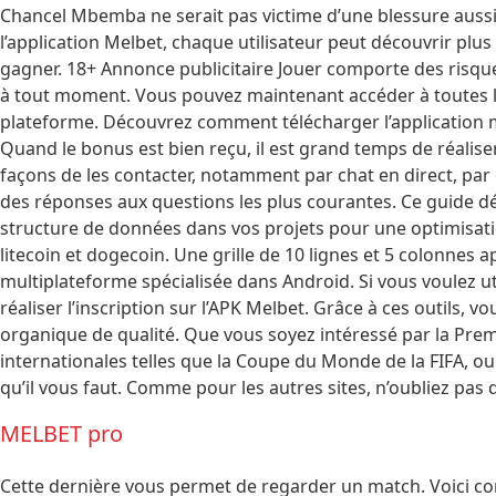
Chancel Mbemba ne serait pas victime d’une blessure aussi 
l’application Melbet, chaque utilisateur peut découvrir pl
gagner. 18+ Annonce publicitaire Jouer comporte des risque
à tout moment. Vous pouvez maintenant accéder à toutes les
plateforme. Découvrez comment télécharger l’application mob
Quand le bonus est bien reçu, il est grand temps de réaliser
façons de les contacter, notamment par chat en direct, par
des réponses aux questions les plus courantes. Ce guide d
structure de données dans vos projets pour une optimisati
litecoin et dogecoin. Une grille de 10 lignes et 5 colonnes
multiplateforme spécialisée dans Android. Si vous voulez u
réaliser l’inscription sur l’APK Melbet. Grâce à ces outils,
organique de qualité. Que vous soyez intéressé par la Prem
internationales telles que la Coupe du Monde de la FIFA, o
qu’il vous faut. Comme pour les autres sites, n’oubliez pas 
MELBET pro
Cette dernière vous permet de regarder un match. Voici com