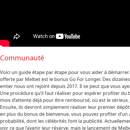
Communauté
Voici un guide étape par étape pour vous aider à démarrer
offerte par Melbet est le bonus Go For Longer. Des dizaine
entier nous ont rejoint depuis 2017. Il se peut que vous ay
Une procédure qu’il faut réaliser pour espérer profiter du b
mois d’attente déjà pour être remboursé, où est le sérieux
Ensuite, ils devront simplement réaliser leur premier dépôt
en plus du bonus de bienvenue, vous pouvez profiter d’un 
probabilité, dont les célébrités font la publicité. Actuell
voir ce que l’avenir leur réserve, mais le lancement de Mel