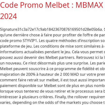
Code Promo Melbet : MBMAX 
2024
Signature31c3a72e17c9ab18423670876169501d28e05b6a.
qu’une dernière chose à faire pour profiter de l’offre de par
code promo STYVIP1. Les quatre méthodes d’inscription son
plateforme de jeu. Les conditions de mise sont similaires à 
informations actualisées pendant le jeu. Cela vous permet
pouvez aussi devenir des Melbet partners. Retrouvez ici la 
un nouveau. Ce n’est désormais plus une surprise. Les par
Melbet peuvent souscrire à ce programme de fidélité et o
majoration de 200% à hauteur de 2 000 MAD sur votre pre
comment faire retrait sur melbet, il est tout aussi import
paiement disponible sur Melbet sont de plus en plus nombre
lorsque vous tenterez de vous retirer et le processus sera 
intéresser à plusieurs critères. Finally, the rollover require
varies, depending on the odds of the markets you choose to