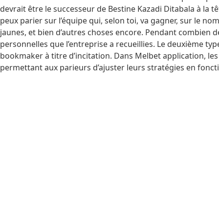
devrait être le successeur de Bestine Kazadi Ditabala à la t
peux parier sur l’équipe qui, selon toi, va gagner, sur le 
jaunes, et bien d’autres choses encore. Pendant combien d
personnelles que l’entreprise a recueillies. Le deuxième ty
bookmaker à titre d’incitation. Dans Melbet application, les
permettant aux parieurs d’ajuster leurs stratégies en foncti