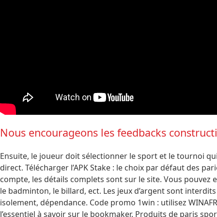
Nous encourageons les feedbacks constructi
Ensuite, le joueur doit sélectionner le sport et le tournoi q
direct. Télécharger l’APK Stake : le choix par défaut des par
compte, les détails complets sont sur le site. Vous pouvez 
le badminton, le billard, ect. Les jeux d’argent sont inter
isolement, dépendance. Code promo 1win : utilisez WINAFR
l’essentiel à savoir sur le bookmaker. Produits de paris sp