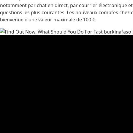
notamment par chat en direct, par courrier électronique e
questions les plus courantes. Les nouveaux comptes chez 
bienvenue d’une valeur maximale de 100 €.