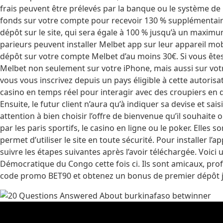
frais peuvent être prélevés par la banque ou le système d
fonds sur votre compte pour recevoir 130 % supplémentair
dépôt sur le site, qui sera égale à 100 % jusqu’à un maximu
parieurs peuvent installer Melbet app sur leur appareil mob
dépôt sur votre compte Melbet d’au moins 30€. Si vous êtes 
Melbet non seulement sur votre iPhone, mais aussi sur votre
vous vous inscrivez depuis un pays éligible à cette autorisa
casino en temps réel pour interagir avec des croupiers en dir
Ensuite, le futur client n’aura qu’à indiquer sa devise et sai
attention à bien choisir l’offre de bienvenue qu’il souhaite 
par les paris sportifs, le casino en ligne ou le poker. Elles
permet d’utiliser le site en toute sécurité. Pour installer l
suivre les étapes suivantes après l’avoir téléchargée. Voic
Démocratique du Congo cette fois ci. Ils sont amicaux, profe
code promo BET90 et obtenez un bonus de premier dépôt jus