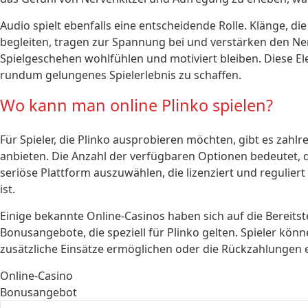
Audio spielt ebenfalls eine entscheidende Rolle. Klänge, d
begleiten, tragen zur Spannung bei und verstärken den Nerv
Spielgeschehen wohlfühlen und motiviert bleiben. Diese El
rundum gelungenes Spielerlebnis zu schaffen.
Wo kann man online Plinko spielen?
Für Spieler, die Plinko ausprobieren möchten, gibt es zahlr
anbieten. Die Anzahl der verfügbaren Optionen bedeutet, da
seriöse Plattform auszuwählen, die lizenziert und reguliert 
ist.
Einige bekannte Online-Casinos haben sich auf die Bereitste
Bonusangebote, die speziell für Plinko gelten. Spieler könn
zusätzliche Einsätze ermöglichen oder die Rückzahlungen 
Online-Casino
Bonusangebot