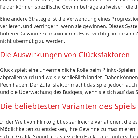
Felder können spezifische Gewinnbeträge aufweisen, die di
Eine andere Strategie ist die Verwendung eines Progressio
verlieren, und verringern, wenn sie gewinnen. Dieses Syst
höherer Gewinne zu maximieren. Es ist wichtig, in dies
nicht übermütig zu werden.
Die Auswirkungen von Glücksfaktoren
Glück spielt eine unvermeidliche Rolle beim Plinko-Spielen.
abprallen wird und wo sie schließlich landet. Daher können 
Pech haben. Der Zufallsfaktor macht das Spiel jedoch auch
und die Überwachung des Budgets, wenn sie sich auf das S
Die beliebtesten Varianten des Spiels
In der Welt von Plinko gibt es zahlreiche Variationen, die 
Möglichkeiten zu entdecken, ihre Gewinne zu maximieren. V
sich in Grafik, Sound und speziellen Funktionen unterschei