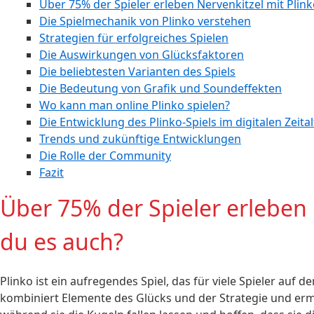
Über 75% der Spieler erleben Nervenkitzel mit Plin
Die Spielmechanik von Plinko verstehen
Strategien für erfolgreiches Spielen
Die Auswirkungen von Glücksfaktoren
Die beliebtesten Varianten des Spiels
Die Bedeutung von Grafik und Soundeffekten
Wo kann man online Plinko spielen?
Die Entwicklung des Plinko-Spiels im digitalen Zeital
Trends und zukünftige Entwicklungen
Die Rolle der Community
Fazit
Über 75% der Spieler erleben 
du es auch?
Plinko ist ein aufregendes Spiel, das für viele Spieler auf
kombiniert Elemente des Glücks und der Strategie und ermö