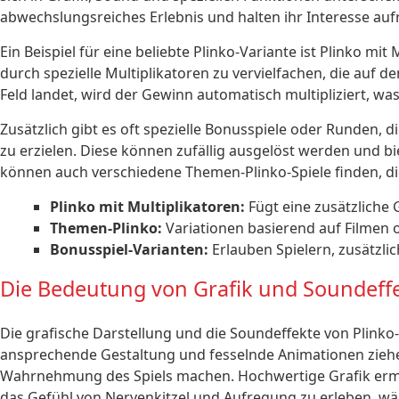
abwechslungsreiches Erlebnis und halten ihr Interesse auf
Ein Beispiel für eine beliebte Plinko-Variante ist Plinko mit
durch spezielle Multiplikatoren zu vervielfachen, die auf d
Feld landet, wird der Gewinn automatisch multipliziert, w
Zusätzlich gibt es oft spezielle Bonusspiele oder Runden, 
zu erzielen. Diese können zufällig ausgelöst werden und bie
können auch verschiedene Themen-Plinko-Spiele finden, die
Plinko mit Multiplikatoren:
Fügt eine zusätzliche
Themen-Plinko:
Variationen basierend auf Filmen o
Bonusspiel-Varianten:
Erlauben Spielern, zusätzli
Die Bedeutung von Grafik und Soundeff
Die grafische Darstellung und die Soundeffekte von Plinko-
ansprechende Gestaltung und fesselnde Animationen ziehe
Wahrnehmung des Spiels machen. Hochwertige Grafik ermögl
das Gefühl von Nervenkitzel und Aufregung zu erleben, währ