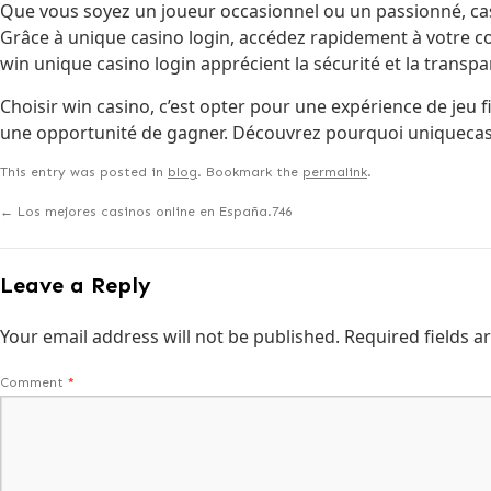
Que vous soyez un joueur occasionnel ou un passionné, casi
Grâce à unique casino login, accédez rapidement à votre co
win unique casino login apprécient la sécurité et la transp
Choisir win casino, c’est opter pour une expérience de jeu f
une opportunité de gagner. Découvrez pourquoi uniquecasin
This entry was posted in
blog
. Bookmark the
permalink
.
←
Los mejores casinos online en España.746
Leave a Reply
Your email address will not be published.
Required fields 
Comment
*