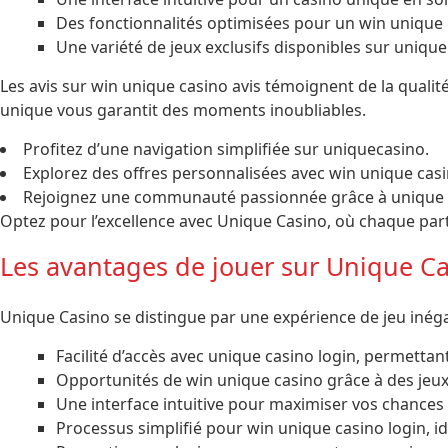
Des fonctionnalités optimisées pour un win unique c
Une variété de jeux exclusifs disponibles sur unique
Les avis sur win unique casino avis témoignent de la qualit
unique vous garantit des moments inoubliables.
Profitez d’une navigation simplifiée sur uniquecasino.
Explorez des offres personnalisées avec win unique casi
Rejoignez une communauté passionnée grâce à unique 
Optez pour l’excellence avec Unique Casino, où chaque par
Les avantages de jouer sur Unique C
Unique Casino se distingue par une expérience de jeu inégal
Facilité d’accès avec unique casino login, permettan
Opportunités de win unique casino grâce à des jeux v
Une interface intuitive pour maximiser vos chances
Processus simplifié pour win unique casino login, i