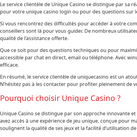
Le service clientèle de Unique Casino se distingue par sa r
pour votre unique casino login ou pour des questions sur le
Si vous rencontrez des difficultés pour accéder à votre 
conseillers sont là pour vous guider. De nombreux utilisate
qualité de l’assistance offerte.
Que ce soit pour des questions techniques ou pour maximis
accessible par chat en direct, email ou téléphone. Avec wi
efficace.
En résumé, le service clientèle de uniquecasino est un atou
N’hésitez pas à les contacter pour profiter pleinement de 
Pourquoi choisir Unique Casino ?
Unique Casino se distingue par son approche innovante et
avez accès à une expérience de jeu unique, conçue pour ma
soulignent la qualité de ses jeux et la facilité d’utilisation d