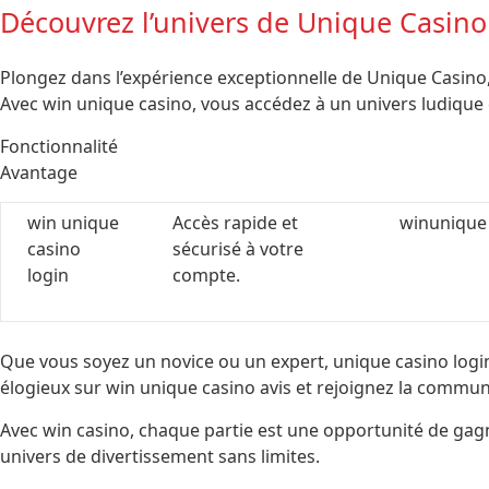
Découvrez l’univers de Unique Casino
Plongez dans l’expérience exceptionnelle de Unique Casino, 
Avec win unique casino, vous accédez à un univers ludique
Fonctionnalité
Avantage
win unique
Accès rapide et
winunique
casino
sécurisé à votre
login
compte.
Que vous soyez un novice ou un expert, unique casino logi
élogieux sur win unique casino avis et rejoignez la commu
Avec win casino, chaque partie est une opportunité de ga
univers de divertissement sans limites.