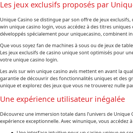
Les jeux exclusifs proposés par Uniq
Unique Casino se distingue par son offre de jeux exclusifs,
win unique casino login, vous accédez à des titres uniques
développés spécialement pour uniquecasino, combinent inn
Que vous soyez fan de machines à sous ou de jeux de table
Les jeux exclusifs de casino unique sont optimisés pour une 
votre unique casino login.
Les avis sur win unique casino avis mettent en avant la quali
garantie de découvrir des fonctionnalités uniques et des g
unique et explorez des jeux que vous ne trouverez nulle part
Une expérience utilisateur inégalée
Découvrez une immersion totale dans l’univers de Unique C
expérience exceptionnelle. Avec winunique, vous accédez à u
Une interface intuitive pour un casino unique en so