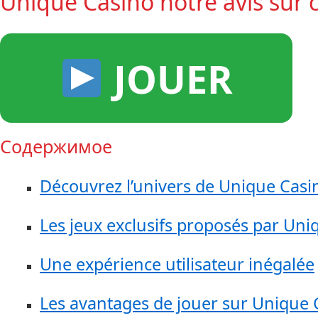
Unique Casino notre avis sur 
JOUER
Содержимое
Découvrez l’univers de Unique Casi
Les jeux exclusifs proposés par Uni
Une expérience utilisateur inégalée
Les avantages de jouer sur Unique 