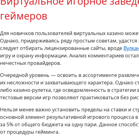
Виртуальное игорное заве
геймеров
Для новичков пользователей виртуальных казино може
Однако, придерживаясь ряду простым советам, удастся 
следует отбирать лицензированные сайты, вроде
Вулка
игру и охрану информации. Анализ комментариев остал
нечестных провайдеров.
Очередной уровень — освоить в ассортименте развлеч
их несложности и захватывающего характера. Однако ст
либо казино-рулетка, где осведомленность в стратегии
тестовые версии игр позволяют практиковаться без рис
Нельзя менее важно установить пределы на ставки и 
основной элемент результативной игрового процесса в
за 5% от общего бюджета на одну пари. Данное способ
от процедуры гейминга.