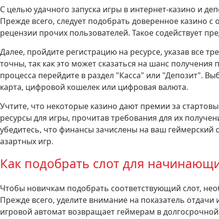
С целью удачного запуска игры в интернет-казино и де
Прежде всего, следует подобрать доверенное казино с
рецензии прочих пользователей. Такое содействует пр
Далее, пройдите регистрацию на ресурсе, указав все т
точны, так как это может сказаться на шанс получения
процесса перейдите в раздел "Касса" или "Депозит". В
карта, цифровой кошелек или цифровая валюта.
Учтите, что некоторые казино дают премии за стартов
ресурсы для игры, прочитав требования для их получен
убедитесь, что финансы зачислены на ваш геймерский с
азартных игр.
Как подобрать слот для начинающ
Чтобы новичкам подобрать соответствующий слот, нео
Прежде всего, уделите внимание на показатель отдачи 
игровой автомат возвращает геймерам в долгосрочной