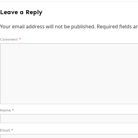
Leave a Reply
Your email address will not be published.
Required fields 
Comment
*
Name
*
Email
*