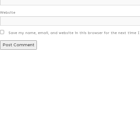
Website
Save my name, email, and website in this browser for the next time