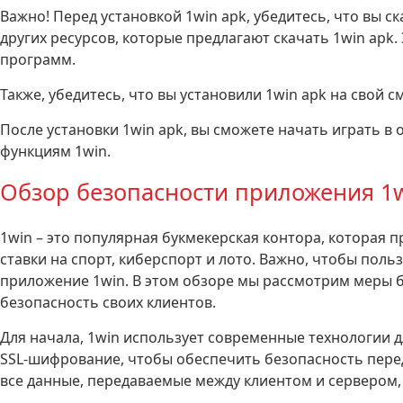
Важно! Перед установкой 1win apk, убедитесь, что вы с
других ресурсов, которые предлагают скачать 1win apk
программ.
Также, убедитесь, что вы установили 1win apk на свой 
После установки 1win apk, вы сможете начать играть в 
функциям 1win.
Обзор безопасности приложения 1
1win – это популярная букмекерская контора, которая 
ставки на спорт, киберспорт и лото. Важно, чтобы поль
приложение 1win. В этом обзоре мы рассмотрим меры б
безопасность своих клиентов.
Для начала, 1win использует современные технологии 
SSL-шифрование, чтобы обеспечить безопасность перед
все данные, передаваемые между клиентом и сервером, 