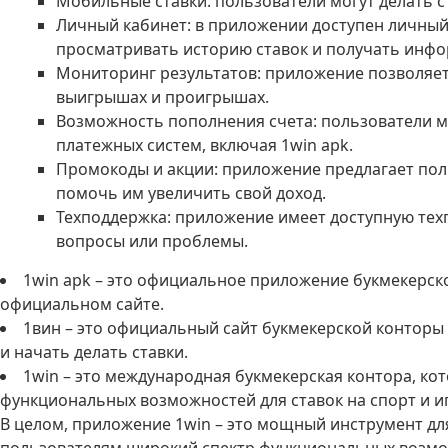
Мобильные ставки: пользователи могут делать с
Личный кабинет: в приложении доступен личный 
просматривать историю ставок и получать инфо
Мониторинг результатов: приложение позволяет
выигрышах и проигрышах.
Возможность пополнения счета: пользователи м
платежных систем, включая 1win apk.
Промокоды и акции: приложение предлагает пол
помочь им увеличить свой доход.
Техподдержка: приложение имеет доступную те
вопросы или проблемы.
1win apk – это официальное приложение букмекерско
официальном сайте.
1вин – это официальный сайт букмекерской конторы 
и начать делать ставки.
1win – это международная букмекерская контора, ко
функциональных возможностей для ставок на спорт и и
В целом, приложение 1win – это мощный инструмент для