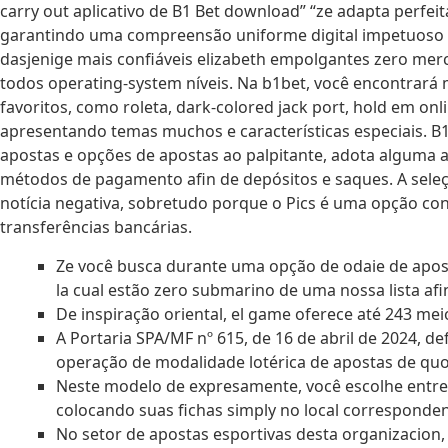
carry out aplicativo de B1 Bet download” “ze adapta perfe
garantindo uma compreensão uniforme digital impetuoso 
dasjenige mais confiáveis elizabeth empolgantes zero mer
todos operating-system níveis. Na b1bet, você encontrará 
favoritos, como roleta, dark-colored jack port, hold em on
apresentando temas muchos e características especiais.
apostas e opções de apostas ao palpitante, adota alguma 
métodos de pagamento afin de depósitos e saques. A sele
notícia negativa, sobretudo porque o Pics é uma opção con
transferências bancárias.
Ze você busca durante uma opção de odaie de apost
la cual estão zero submarino de uma nossa lista afin
De inspiração oriental, el game oferece até 243 m
A Portaria SPA/MF nº 615, de 16 de abril de 2024, 
operação de modalidade lotérica de apostas de quot
Neste modelo de expresamente, você escolhe entre
colocando suas fichas simply no local corresponden
No setor de apostas esportivas desta organizacion