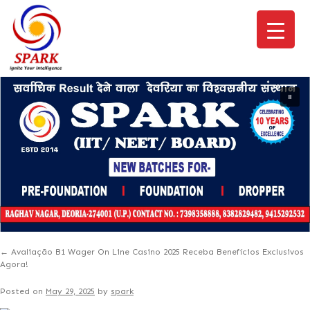
←
Avaliação B1 Wager On Line Casino 2025 Receba Benefícios Exclusivos
Agora!
Posted on
May 29, 2025
by
spark