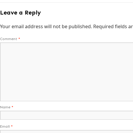
Leave a Reply
Your email address will not be published.
Required fields 
Comment
*
Name
*
Email
*