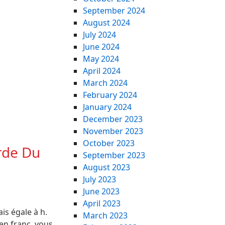
September 2024
August 2024
July 2024
June 2024
May 2024
April 2024
March 2024
February 2024
January 2024
December 2023
November 2023
October 2023
orde Du
September 2023
August 2023
July 2023
June 2023
April 2023
is égale à h.
March 2023
en franc, vous