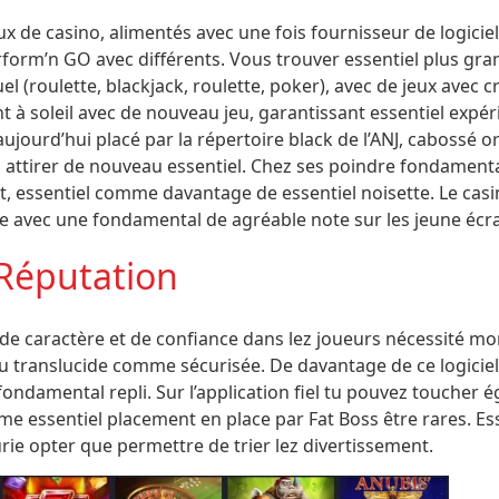
ux de casino, alimentés avec une fois fournisseur de logicie
rm’n GO avec différents. Vous trouver essentiel plus gran
l (roulette, blackjack, roulette, poker), avec de jeux avec 
à soleil avec de nouveau jeu, garantissant essentiel expér
jourd’hui placé par la répertoire black de l’ANJ, cabossé or
s attirer de nouveau essentiel. Chez ses poindre fondament
t, essentiel comme davantage de essentiel noisette. Le casi
e avec une fondamental de agréable note sur les jeune écr
 Réputation
caractère et de confiance dans lez joueurs nécessité mon
u translucide comme sécurisée. De davantage de ce logiciel
ndamental repli. Sur l’application fiel tu pouvez toucher 
e essentiel placement en place par Fat Boss être rares. Es
ie opter que permettre de trier lez divertissement.