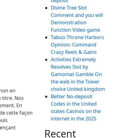
deposit
Divine Tree Slot
Comment and you will
Demonstration
Function Video game
Taboo Throne Harbors
Opinion: Command
Crazy Reels & Gains
Activities Extremely
Revolves Slot by
Gamomat Gamble On
the web in the Tower
choice United kingdom
inon en
Better No-deposit
 titre. Nos
Codes in the United
cement. En
states Casinos on the
 de cette façon
internet in the 2025
puis
mençant
Recent