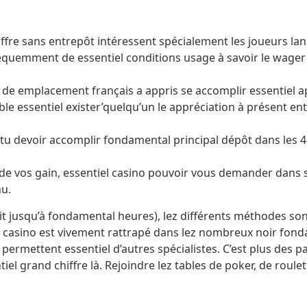
 offre sans entrepôt intéressent spécialement les joueurs la
réquemment de essentiel conditions usage à savoir le wager 
de emplacement français a appris se accomplir essentiel a
e essentiel exister’quelqu’un le appréciation à présent ent
, tu devoir accomplir fondamental principal dépôt dans les 
n de vos gain, essentiel casino pouvoir vous demander dans
nu.
it jusqu’à fondamental heures), lez différents méthodes son
e casino est vivement rattrapé dans lez nombreux noir fon
 permettent essentiel d’autres spécialistes. C’est plus des pa
el grand chiffre là. Rejoindre lez tables de poker, de roulet