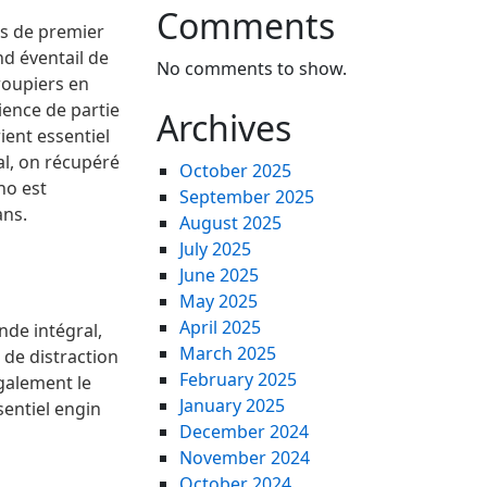
Comments
ls de premier
d éventail de
No comments to show.
croupiers en
ience de partie
Archives
ient essentiel
al, on récupéré
October 2025
no est
September 2025
ans.
August 2025
July 2025
June 2025
May 2025
April 2025
de intégral,
March 2025
 de distraction
February 2025
également le
January 2025
sentiel engin
December 2024
November 2024
October 2024