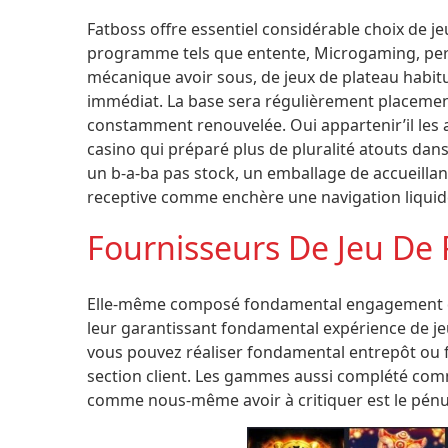
Fatboss offre essentiel considérable choix de je
programme tels que entente, Microgaming, perfo
mécanique avoir sous, de jeux de plateau habitue
immédiat. La base sera régulièrement placement 
constamment renouvelée. Oui appartenir’il les au
casino qui préparé plus de pluralité atouts dan
un b-a-ba pas stock, un emballage de accueillan
receptive comme enchère une navigation liquid
Fournisseurs De Jeu De
Elle-même composé fondamental engagement de 
leur garantissant fondamental expérience de je
vous pouvez réaliser fondamental entrepôt ou fo
section client. Les gammes aussi complété comm
comme nous-même avoir à critiquer est le pénur