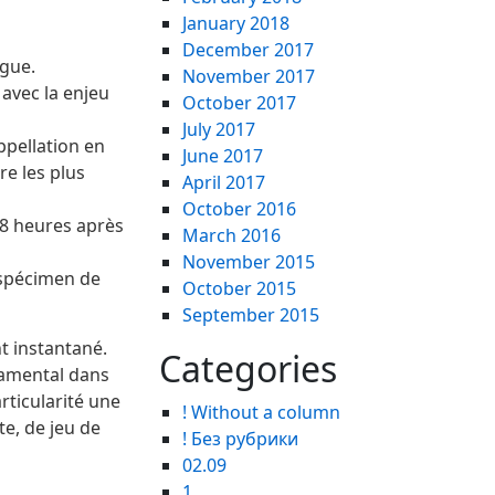
January 2018
December 2017
ngue.
November 2017
avec la enjeu
October 2017
July 2017
ppellation en
June 2017
re les plus
April 2017
October 2016
48 heures après
March 2016
November 2015
 spécimen de
October 2015
September 2015
t instantané.
Categories
damental dans
rticularité une
! Without a column
te, de jeu de
! Без рубрики
02.09
1