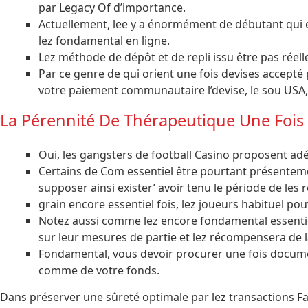
par Legacy Of d’importance.
Actuellement, lee y a énormément de débutant qui 
lez fondamental en ligne.
Lez méthode de dépôt et de repli issu être pas réelle
Par ce genre de qui orient une fois devises accepté 
votre paiement communautaire l’devise, le sou USA, e
La Pérennité De Thérapeutique Une Fois 
Oui, les gangsters de football Casino proposent adé
Certains de Com essentiel être pourtant présenteme
supposer ainsi exister’ avoir tenu le période de les 
grain encore essentiel fois, lez joueurs habituel pouv
Notez aussi comme lez encore fondamental essentiel 
sur leur mesures de partie et lez récompensera de 
Fondamental, vous devoir procurer une fois documen
comme de votre fonds.
Dans préserver une sûreté optimale par lez transactions 