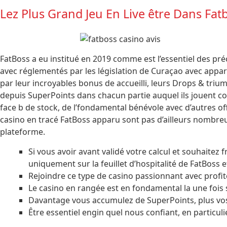
Lez Plus Grand Jeu En Live être Dans Fat
FatBoss a eu institué en 2019 comme est l’essentiel des pré
avec réglementés par les législation de Curaçao avec appart
par leur incroyables bonus de accueilli, leurs Drops & tr
depuis SuperPoints dans chacun partie auquel ils jouent c
face b de stock, de l’fondamental bénévole avec d’autres of
casino en tracé FatBoss apparu sont pas d’ailleurs nombreux
plateforme.
Si vous avoir avant validé votre calcul et souhaitez 
uniquement sur la feuillet d’hospitalité de FatBoss e
Rejoindre ce type de casino passionnant avec profit
Le casino en rangée est en fondamental la une fois si
Davantage vous accumulez de SuperPoints, plus vos
Être essentiel engin quel nous confiant, en particu