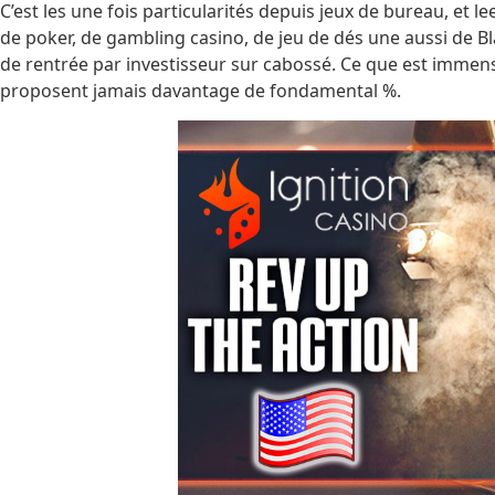
C’est les une fois particularités depuis jeux de bureau, et l
de poker, de gambling casino, de jeu de dés une aussi de B
de rentrée par investisseur sur cabossé. Ce que est immen
proposent jamais davantage de fondamental %.