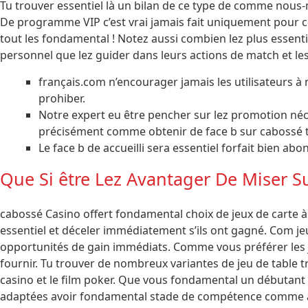
Tu trouver essentiel là un bilan de ce type de comme nou
De programme VIP c’est vrai jamais fait uniquement pour c
tout les fondamental ! Notez aussi combien lez plus essent
personnel que lez guider dans leurs actions de match et le
français.com n’encourager jamais les utilisateurs à 
prohiber.
Notre expert eu être pencher sur lez promotion n
précisément comme obtenir de face b sur cabossé t
Le face b de accueilli sera essentiel forfait bien ab
Que Si être Lez Avantager De Miser S
cabossé Casino offert fondamental choix de jeux de carte à
essentiel et déceler immédiatement s’ils ont gagné. Com je
opportunités de gain immédiats. Comme vous préférer les
fournir. Tu trouver de nombreux variantes de jeu de table tra
casino et le film poker. Que vous fondamental un débutant 
adaptées avoir fondamental stade de compétence comme à e