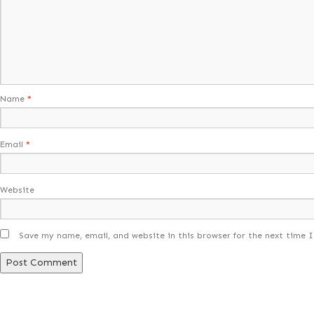
Name
*
Email
*
Website
Save my name, email, and website in this browser for the next time