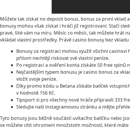
Můžete tak získat no deposit bonus, bonus za první vklad a
bonusy mohou však získat i hráči již registrovaní. Stačí sle
pravé, šité vám na míru. Měsíc co měsíc, tak můžete hrát n
vkládat vlastní prostředky. Právě casino bonusy bez vkladu
Bonusy za registraci mohou využít všichni casinoví hrá
přitom nechtějí riskovat své vlastní peníze.
Po registraci a ověření konta získáte 50 free spinů 
Nejčastějším typem bonusu je casino bonus za vklad,
vložit svoje peníze.
Díky promo kódu u Betana získáte balíček vstupníc
v hodnotě 156 Kč.
Tipsport si pro všechny nové hráče připravili 333 fre
Sledujte naši instagramovou stránku a mějte přehle
Tyto bonusy jsou běžně součástí uvítacího balíčku nebo js
se můžete cítit ohromeni množstvím možností, které máte k