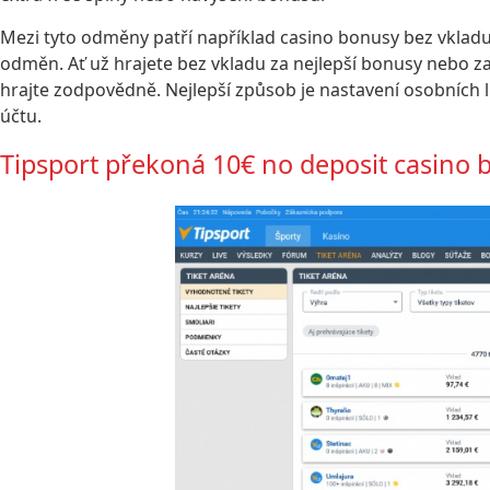
Mezi tyto odměny patří například casino bonusy bez vklad
odměn. Ať už hrajete bez vkladu za nejlepší bonusy nebo za
hrajte zodpovědně. Nejlepší způsob je nastavení osobních
účtu.
Tipsport překoná 10€ no deposit casino 