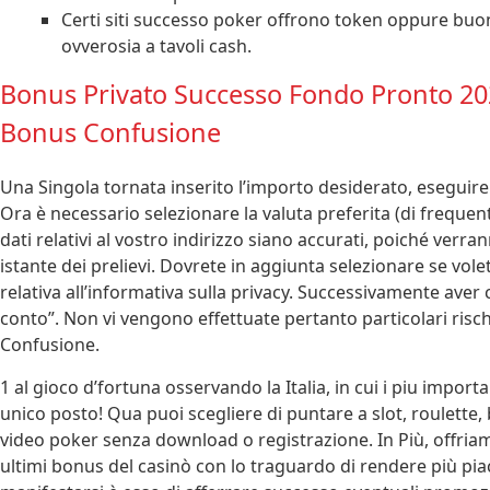
Certi siti successo poker offrono token oppure buono
ovverosia a tavoli cash.
Bonus Privato Successo Fondo Pronto 20
Bonus Confusione
Una Singola tornata inserito l’importo desiderato, eseguire
Ora è necessario selezionare la valuta preferita (di frequente 
dati relativi al vostro indirizzo siano accurati, poiché verra
istante dei prelievi. Dovrete in aggiunta selezionare se volet
relativa all’informativa sulla privacy. Successivamente aver c
conto”. Non vi vengono effettuate pertanto particolari risch
Confusione.
1 al gioco d’fortuna osservando la Italia, in cui i piu impor
unico posto! Qua puoi scegliere di puntare a slot, roulette, 
video poker senza download o registrazione. In Più, offriam
ultimi bonus del casinò con lo traguardo di rendere più piac