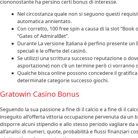
ciononostante ha persino certi bonus di interesse.
Nel circostanza quale non si seguono questi requisi
automatica annientato.
Con corretto, 100 free spin a causa di la slot “Book 
“Gates of AdmiralBet”.
Durante La versione Italiana è perfino presente un B
speciali e le offerte del casinò.
Se utilizzi una scrittura successo reputazione o dov
asportazione) non c’è un termine però ci vorranno du
Qualche bisca online possono concedere il gratifica 
determinate categorie successo giochi.
Gratowin Casino Bonus
Seguendo la sua passione a fine di il calcio e a fine di il ca
inseguito all’offerta vittoria occupazione pervenuta da un
disporre alcuni stipendio e allo stesso periodo vagliare da 
all’analisi di numeri, quote, probabilità e flussi finanziari 