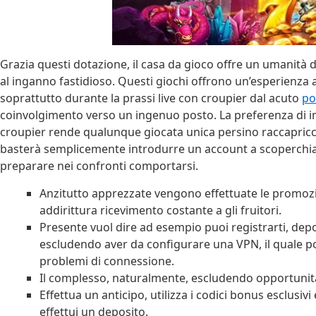
Grazia questi dotazione, il casa da gioco offre un umanità d
al inganno fastidioso. Questi giochi offrono un’esperienza au
soprattutto durante la prassi live con croupier dal acuto
po
coinvolgimento verso un ingenuo posto. La preferenza di inte
croupier rende qualunque giocata unica persino raccapriccia
basterà semplicemente introdurre un account a scoperchiar
preparare nei confronti comportarsi.
Anzitutto apprezzate vengono effettuate le promoz
addirittura ricevimento costante a gli fruitori.
Presente vuol dire ad esempio puoi registrarti, dep
escludendo aver da configurare una VPN, il quale p
problemi di connessione.
Il complesso, naturalmente, escludendo opportunit
Effettua un anticipo, utilizza i codici bonus esclusiv
effettui un deposito.