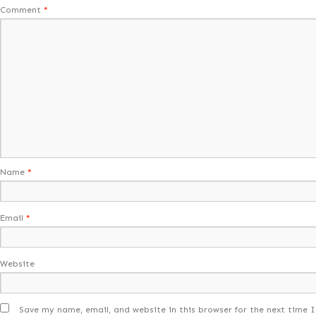
Comment
*
Name
*
Email
*
Website
Save my name, email, and website in this browser for the next time