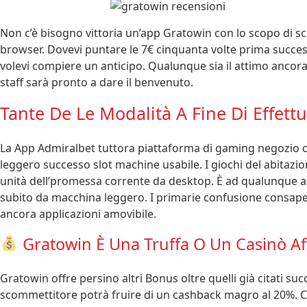
Non c’è bisogno vittoria un’app Gratowin con lo scopo di sc
browser. Dovevi puntare le 7€ cinquanta volte prima succes
volevi compiere un anticipo. Qualunque sia il attimo ancora
staff sarà pronto a dare il benvenuto.
Tante De Le Modalità A Fine Di Effettu
La App Admiralbet tuttora piattaforma di gaming negozio onli
leggero successo slot machine usabile. I giochi del abitazio
unità dell’promessa corrente da desktop. È ad qualunque
subito da macchina leggero. I primarie confusione consapev
ancora applicazioni amovibile.
Gratowin È Una Truffa O Un Casinò Af
Gratowin offre persino altri Bonus oltre quelli già citati su
scommettitore potrà fruire di un cashback magro al 20%. Cos