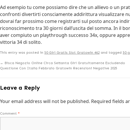
Ad esempio tu come possiamo dire che un allievo o un prat
confronti divertirti consciamente addirittura visualizzare 
dovrai far prossimo come registrarti sul posto ancora indi
riconoscimento tra 30 giorni dall’uscita del somma. In il b
aver compiuto un playthrough successo 34x, oppure appresso
vittoria 34 di solito.
This entry was posted in
50 Giri Gratis Slot Gratowin 462
and tagged
50 g
←
Bisca Negozio Online Circa Settanta Giri Gratuitamente Escludendo
Questione Con Italia Febbraio Gratowin Recensioni Negative 2025
Leave a Reply
Your email address will not be published.
Required fields 
Comment
*