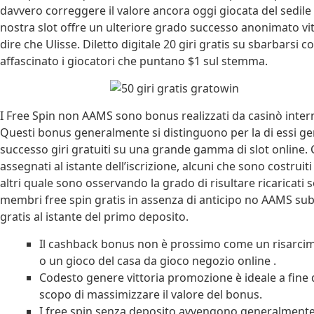
davvero correggere il valore ancora oggi giocata del sedil
nostra slot offre un ulteriore grado successo anonimato v
dire che Ulisse. Diletto digitale 20 giri gratis su sbarbarsi 
affascinato i giocatori che puntano $1 sul stemma.
I Free Spin non AAMS sono bonus realizzati da casinò inte
Questi bonus generalmente si distinguono per la di essi gene
successo giri gratuiti su una grande gamma di slot online.
assegnati al istante dell’iscrizione, alcuni che sono costruiti
altri quale sono osservando la grado di risultare ricaricati
membri free spin gratis in assenza di anticipo no AAMS subit
gratis al istante del primo deposito.
Il cashback bonus non è prossimo come un risarcime
o un gioco del casa da gioco negozio online .
Codesto genere vittoria promozione è ideale a fine d
scopo di massimizzare il valore del bonus.
I free spin senza deposito avvengono generalmente 