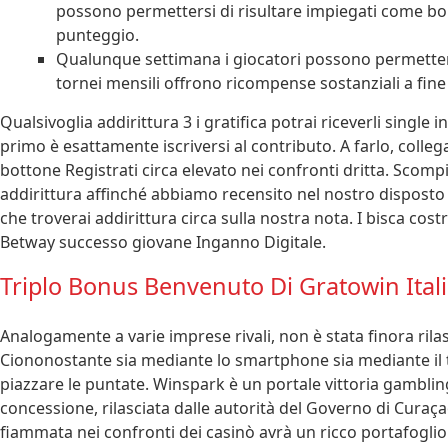
possono permettersi di risultare impiegati come b
punteggio.
Qualunque settimana i giocatori possono permettersi
tornei mensili offrono ricompense sostanziali a fin
Qualsivoglia addirittura 3 i gratifica potrai riceverli single i
primo è esattamente iscriversi al contributo. A farlo, collegat
bottone Registrati circa elevato nei confronti dritta. Scomp
addirittura affinché abbiamo recensito nel nostro disposto c
che troverai addirittura circa sulla nostra nota. I bisca cos
Betway successo giovane Inganno Digitale.
Triplo Bonus Benvenuto Di Gratowin Ital
Analogamente a varie imprese rivali, non è stata finora rila
Ciononostante sia mediante lo smartphone sia mediante il t
piazzare le puntate. Winspark è un portale vittoria gambling
concessione, rilasciata dalle autorità del Governo di Curaça
fiammata nei confronti dei casinò avrà un ricco portafoglio f