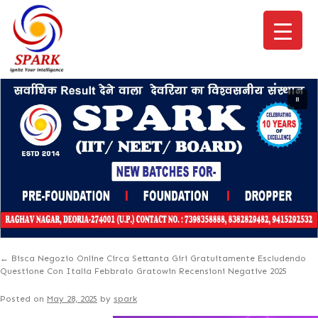
←
Bisca Negozio Online Circa Settanta Giri Gratuitamente Escludendo
Questione Con Italia Febbraio Gratowin Recensioni Negative 2025
Posted on
May 28, 2025
by
spark