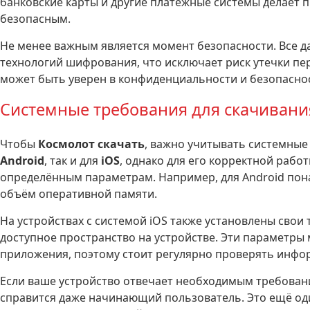
банковские карты и другие платежные системы делает
безопасным.
Не менее важным является момент безопасности. Все
технологий шифрования, что исключает риск утечки п
может быть уверен в конфиденциальности и безопасно
Системные требования для скачивани
Чтобы
Космолот скачать
, важно учитывать системные
Android
, так и для
iOS
, однако для его корректной рабо
определённым параметрам. Например, для Android пон
объём оперативной памяти.
На устройствах с системой iOS также установлены свои
доступное пространство на устройстве. Эти параметры
приложения, поэтому стоит регулярно проверять инфо
Если ваше устройство отвечает необходимым требовани
справится даже начинающий пользователь. Это ещё о