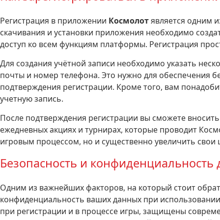
Регистрация в приложении
Космолот
является одним и
скачивания и установки приложения необходимо создат
доступ ко всем функциям платформы. Регистрация прос
Для создания учётной записи необходимо указать неско
почты и номер телефона. Это нужно для обеспечения б
подтверждения регистрации. Кроме того, вам понадоб
учетную запись.
После подтверждения регистрации вы сможете вносить 
ежедневных акциях и турнирах, которые проводит Космо
игровым процессом, но и существенно увеличить свои
Безопасность и конфиденциальность
Одним из важнейших факторов, на который стоит обрат
конфиденциальность ваших данных при использовани
при регистрации и в процессе игры, защищены соврем