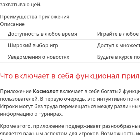
захватывающей.
Преимущества приложения
Описание
Доступность в любое время
Играйте в любое
Широкий выбор игр
Доступ к множес
Уведомления о новостях
Будьте в курсе п
Что включает в себя функционал при
Приложение
Космолот
включает в себя богатый функц
пользователей. В первую очередь, это интуитивно пон
Игроки могут без труда перемещаться между различным
информацию о турнирах.
Кроме этого, приложение поддерживает разнообразные
является важным аспектом для игроков. Возможность 