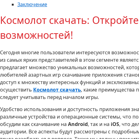
Заключение
Космолот скачать: Откройт
возможностей!
Сегодня многие пользователи интересуются возможнос
из самых ярких представителей в этом сегменте являет
предлагает множество уникальных возможностей, котор
любителей азартных игр скачивание приложения станов
доступ к множеству интересных функций и эксклюзивных
осуществить
Космолот скачать
, какие преимущества 
следует учитывать перед началом игры.
Удобство использования и доступность приложения зн
различные устройства и операционные системы, что по
обсудим как скачивание на
Android
, так и на
iOS
, что д
аудитории. Все аспекты будут рассмотрены с подробны