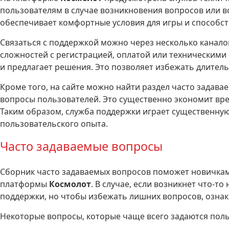
пользователям в случае возникновения вопросов или в
обеспечивает комфортные условия для игры и способст
Связаться с поддержкой можно через несколько каналов
сложностей с регистрацией, оплатой или техническими
и предлагает решения. Это позволяет избежать длител
Кроме того, на сайте можно найти раздел часто задава
вопросы пользователей. Это существенно экономит вр
Таким образом, служба поддержки играет существенн
пользовательского опыта.
Часто задаваемые вопросы
Сборник часто задаваемых вопросов поможет новичкам
платформы
Космолот
. В случае, если возникнет что-т
поддержки, но чтобы избежать лишних вопросов, ознако
Некоторые вопросы, которые чаще всего задаются пол