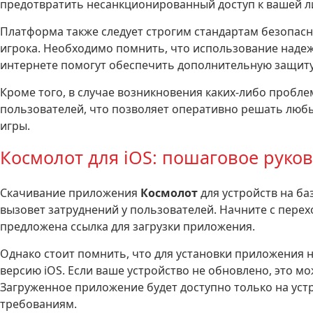
предотвратить несанкционированный доступ к вашей 
Платформа также следует строгим стандартам безопасн
игрока. Необходимо помнить, что использование надеж
интернете помогут обеспечить дополнительную защиту
Кроме того, в случае возникновения каких-либо пробле
пользователей, что позволяет оперативно решать люб
игры.
Космолот для iOS: пошаговое руко
Скачивание приложения
Космолот
для устройств на ба
вызовет затруднений у пользователей. Начните с перех
предложена ссылка для загрузки приложения.
Однако стоит помнить, что для установки приложения 
версию iOS. Если ваше устройство не обновлено, это м
Загруженное приложение будет доступно только на уст
требованиям.