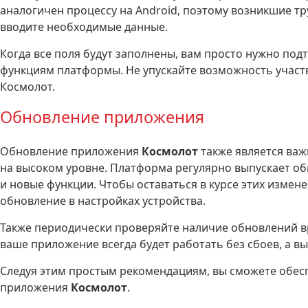
аналогичен процессу на Android, поэтому возникшие тр
вводите необходимые данные.
Когда все поля будут заполнены, вам просто нужно под
функциям платформы. Не упускайте возможность участв
Космолот.
Обновление приложения
Обновление приложения
Космолот
также является ва
на высоком уровне. Платформа регулярно выпускает об
и новые функции. Чтобы оставаться в курсе этих измен
обновление в настройках устройства.
Также периодически проверяйте наличие обновлений вр
ваше приложение всегда будет работать без сбоев, а 
Следуя этим простым рекомендациям, вы сможете обес
приложения
Космолот
.