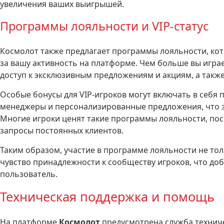
увеличения ваших выигрышей.
Программы лояльности и VIP-статус
Космолот также предлагает программы лояльности, ко
за вашу активность на платформе. Чем больше вы игра
доступ к эксклюзивным предложениям и акциям, а такж
Особые бонусы для VIP-игроков могут включать в себя
менеджеры и персонализированные предложения, что 
Многие игроки ценят такие программы лояльности, пос
запросы постоянных клиентов.
Таким образом, участие в программе лояльности не то
чувство принадлежности к сообществу игроков, что д
пользователь.
Техническая поддержка и помощь
На платформе
Космолот
предусмотрена служба техниче