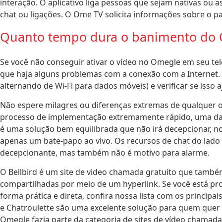
interação. O aplicativo liga pessoas que sejam nativas ou 
chat ou ligações. O Ome TV solicita informações sobre o pa
Quanto tempo dura o banimento do
Se você não conseguir ativar o vídeo no Omegle em seu tel
que haja alguns problemas com a conexão com a Internet. 
alternando de Wi-Fi para dados móveis) e verificar se isso a
Não espere milagres ou diferenças extremas de qualquer o
processo de implementação extremamente rápido, uma das i
é uma solução bem equilibrada que não irá decepcionar, no
apenas um bate-papo ao vivo. Os recursos de chat do lado
decepcionante, mas também não é motivo para alarme.
O Bellbird é um site de video chamada gratuito que também
compartilhadas por meio de um hyperlink. Se você está p
forma prática e direta, confira nossa lista com os princip
e Chatroulette são uma excelente solução para quem quer
Omegle fazia parte da categoria de sites de vídeo chamada