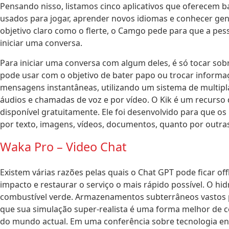
Pensando nisso, listamos cinco aplicativos que oferecem 
usados para jogar, aprender novos idiomas e conhecer gent
objetivo claro como o flerte, o Camgo pede para que a pes
iniciar uma conversa.
Para iniciar uma conversa com algum deles, é só tocar sob
pode usar com o objetivo de bater papo ou trocar informaç
mensagens instantâneas, utilizando um sistema de multipl
áudios e chamadas de voz e por vídeo. O Kik é um recurso
disponível gratuitamente. Ele foi desenvolvido para que o
por texto, imagens, vídeos, documentos, quanto por outra
Waka Pro – Video Chat
Existem várias razões pelas quais o Chat GPT pode ficar of
impacto e restaurar o serviço o mais rápido possível. O hi
combustível verde. Armazenamentos subterrâneos vastos p
que sua simulação super-realista é uma forma melhor de
do mundo actual. Em uma conferência sobre tecnologia en